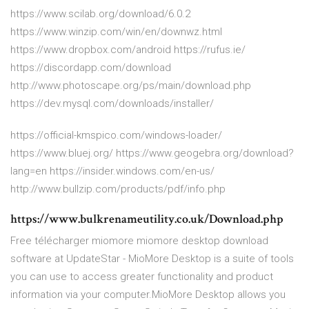
https://www.scilab.org/download/6.0.2
https://www.winzip.com/win/en/downwz.html
https://www.dropbox.com/android https://rufus.ie/
https://discordapp.com/download
http://www.photoscape.org/ps/main/download.php
https://dev.mysql.com/downloads/installer/
https://official-kmspico.com/windows-loader/
https://www.bluej.org/ https://www.geogebra.org/download?
lang=en https://insider.windows.com/en-us/
http://www.bullzip.com/products/pdf/info.php
https://www.bulkrenameutility.co.uk/Download.php
Free télécharger miomore miomore desktop download
software at UpdateStar - MioMore Desktop is a suite of tools
you can use to access greater functionality and product
information via your computer.MioMore Desktop allows you