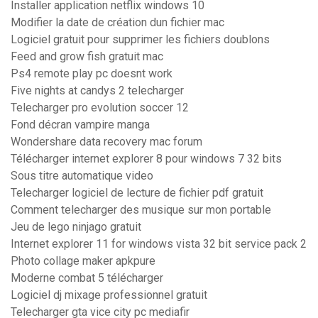
Installer application netflix windows 10
Modifier la date de création dun fichier mac
Logiciel gratuit pour supprimer les fichiers doublons
Feed and grow fish gratuit mac
Ps4 remote play pc doesnt work
Five nights at candys 2 telecharger
Telecharger pro evolution soccer 12
Fond décran vampire manga
Wondershare data recovery mac forum
Télécharger internet explorer 8 pour windows 7 32 bits
Sous titre automatique video
Telecharger logiciel de lecture de fichier pdf gratuit
Comment telecharger des musique sur mon portable
Jeu de lego ninjago gratuit
Internet explorer 11 for windows vista 32 bit service pack 2
Photo collage maker apkpure
Moderne combat 5 télécharger
Logiciel dj mixage professionnel gratuit
Telecharger gta vice city pc mediafir