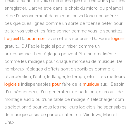
Il existe autant de voix différentes que de méthodes pour les
enregistrer. L'art va être dans le choix du micro, du préampli
et de l'environnement dans lequel on va Donc considérez
ces quelques lignes comme un sorte de "pense bête" pour
traiter vos voix et les faire sonner comme vous le souhaitez.
Logiciel
DJ
pour
mixer
avec effets sonores - DJ Facile
logiciel
gratuit... DJ Facile logiciel pour mixer comme un
professionnel. Les réglages peuvent être automatisés et
comme les mixages pour chaque morceau de musique. De
nombreux réglages d'effets sont disponibles comme la
réverbération, l'écho, le flanger, le tempo, etc... Les meilleurs
logiciels
indispensables
pour
faire de la
musique
sur... Besoin
d'un séquenceur, d'un générateur de partitions, d'un outil de
montage audio ou d'une table de mixage ? Telecharger.com
a sélectionné pour vous les meilleurs logiciels indispensables
de musique assistée par ordinateur sur Windows, Mac et
Linux.