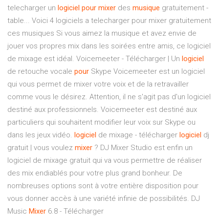
telecharger un
logiciel
pour
mixer
des
musique
gratuitement -
table... Voici 4 logiciels a telecharger pour mixer gratuitement
ces musiques Si vous aimez la musique et avez envie de
jouer vos propres mix dans les soirées entre amis, ce logiciel
de mixage est idéal. Voicemeeter - Télécharger | Un
logiciel
de retouche vocale
pour
Skype Voicemeeter est un logiciel
qui vous permet de mixer votre voix et de la retravailler
comme vous le désirez. Attention, il ne s'agit pas d'un logiciel
destiné aux professionnels. Voicemeeter est destiné aux
particuliers qui souhaitent modifier leur voix sur Skype ou
dans les jeux vidéo.
logiciel
de mixage - télécharger
logiciel
dj
gratuit | vous voulez
mixer
? DJ Mixer Studio est enfin un
logiciel de mixage gratuit qui va vous permettre de réaliser
des mix endiablés pour votre plus grand bonheur. De
nombreuses options sont à votre entière disposition pour
vous donner accès à une variété infinie de possibilités. DJ
Music
Mixer
6.8 - Télécharger