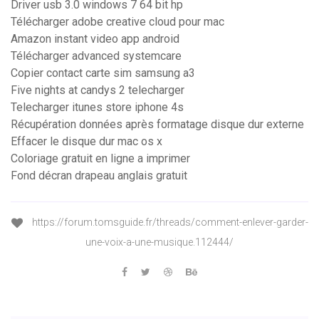
Driver usb 3.0 windows 7 64 bit hp
Télécharger adobe creative cloud pour mac
Amazon instant video app android
Télécharger advanced systemcare
Copier contact carte sim samsung a3
Five nights at candys 2 telecharger
Telecharger itunes store iphone 4s
Récupération données après formatage disque dur externe
Effacer le disque dur mac os x
Coloriage gratuit en ligne a imprimer
Fond décran drapeau anglais gratuit
https://forum.tomsguide.fr/threads/comment-enlever-garder-
une-voix-a-une-musique.112444/