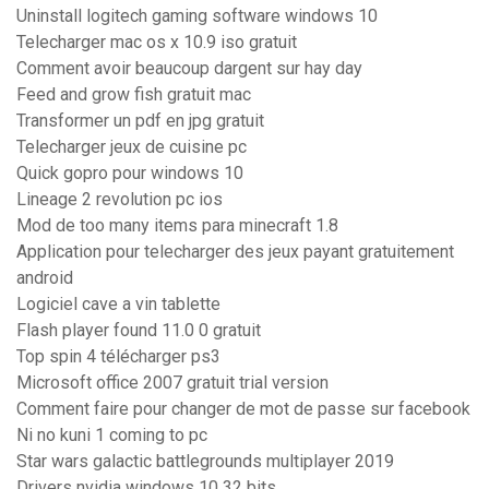
Uninstall logitech gaming software windows 10
Telecharger mac os x 10.9 iso gratuit
Comment avoir beaucoup dargent sur hay day
Feed and grow fish gratuit mac
Transformer un pdf en jpg gratuit
Telecharger jeux de cuisine pc
Quick gopro pour windows 10
Lineage 2 revolution pc ios
Mod de too many items para minecraft 1.8
Application pour telecharger des jeux payant gratuitement
android
Logiciel cave a vin tablette
Flash player found 11.0 0 gratuit
Top spin 4 télécharger ps3
Microsoft office 2007 gratuit trial version
Comment faire pour changer de mot de passe sur facebook
Ni no kuni 1 coming to pc
Star wars galactic battlegrounds multiplayer 2019
Drivers nvidia windows 10 32 bits